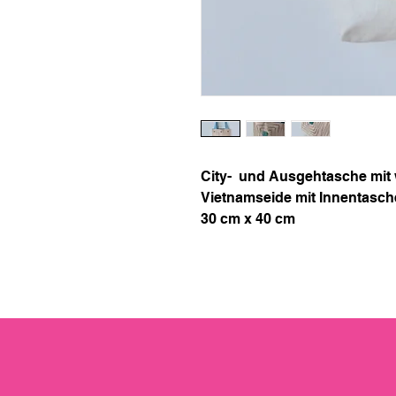
City- und Ausgehtasche mit
Vietnamseide mit Innentasch
30 cm x 40 cm