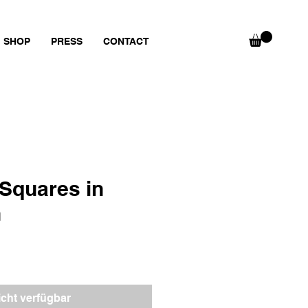
SHOP
PRESS
CONTACT
 Squares in
h
icht verfügbar