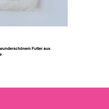
 wunderschönem Futter aus
e