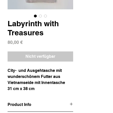
Labyrinth with
Treasures
Preis
80,00 €
Nicht verfügbar
City- und Ausgehtasche mit
wunderschönem Futter aus
Vietnamseide mit Innentasche
31 cm x 38 cm
Product Info