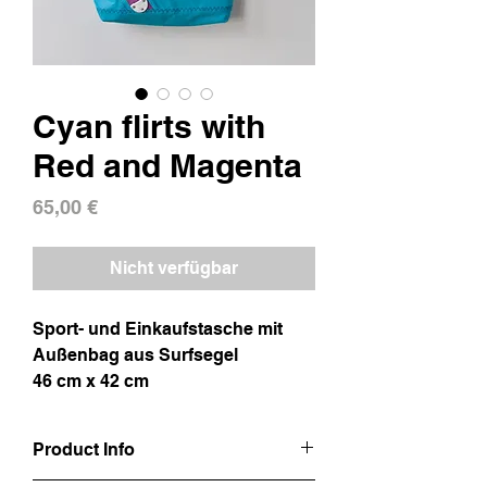
Cyan flirts with
Red and Magenta
Preis
65,00 €
Nicht verfügbar
Sport- und Einkaufstasche mit
Außenbag aus Surfsegel
46 cm x 42 cm
Product Info